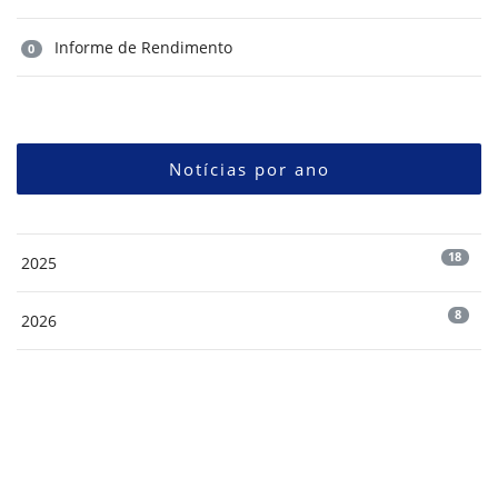
Informe de Rendimento
0
Notícias por ano
18
2025
8
2026