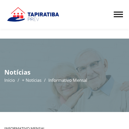
Notícias
Início
/
+ Notícias
/
Informativo Mensal
INFORMATIVO MENSAL