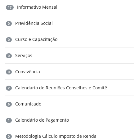
Informativo Mensal
17
Previdência Social
0
Curso e Capacitação
0
Serviços
0
Convivência
0
Calendário de Reuniões Conselhos e Comitê
2
Comunicado
6
Calendário de Pagamento
1
Metodologia Cálculo Imposto de Renda
0