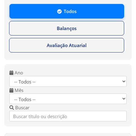
Todos
Balanços
Avaliação Atuarial
Ano
Mês
Buscar